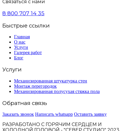
Связаться с нами
8 800 707 14 35
Быстрые ссылки
Главная
О нас
Услуги
Галерея работ
Блог
Услуги
Механизированная штукатурка стен
Монтаж перегородок
Механизированная полусухая стяжка пола
Обратная связь
Заказать звонок
Написать whatsapp
Оставить заявку
РАЗРАБОТАНО С ГОРЯЧИМ СЕРДЦЕМ И
ХОЛОДНОЙ ГОЛОВОЙ - "СЕВЕР СТУДИО" 2023