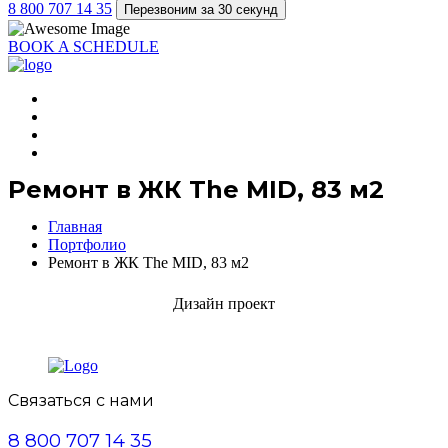
8 800 707 14 35
Перезвоним за 30 секунд
BOOK A SCHEDULE
Ремонт в ЖК The MID, 83 м2
Главная
Портфолио
Ремонт в ЖК The MID, 83 м2
Дизайн проект
Дизайн проект
Дизайн проект
Дизайн проект
Дизайн проект
Дизайн проект
Дизайн проект
Дизайн проект
Дизайн проект
Дизайн проект
Дизайн проект
Дизайн проект
Дизайн проект
Дизайн проект
Дизайн проект
Дизайн проект
Дизайн проект
Дизайн проект
Дизайн проект
Дизайн проект
Дизайн проект
Дизайн проект
Дизайн проект
Дизайн проект
Дизайн проект
Дизайн проект
Связаться с нами
8 800 707 14 35