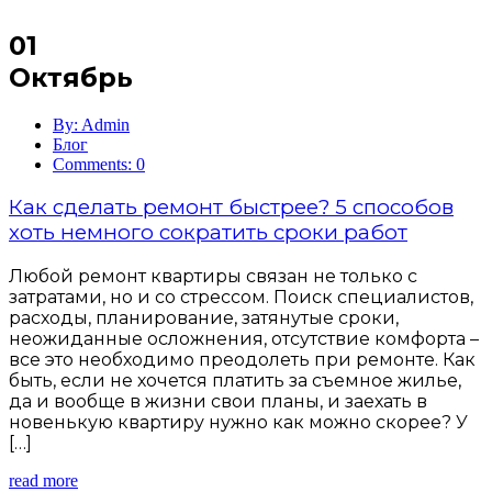
01
Октябрь
By: Admin
Блог
Comments: 0
Как сделать ремонт быстрее? 5 способов
хоть немного сократить сроки работ
Любой ремонт квартиры связан не только с
затратами, но и со стрессом. Поиск специалистов,
расходы, планирование, затянутые сроки,
неожиданные осложнения, отсутствие комфорта –
все это необходимо преодолеть при ремонте. Как
быть, если не хочется платить за съемное жилье,
да и вообще в жизни свои планы, и заехать в
новенькую квартиру нужно как можно скорее? У
[…]
read more