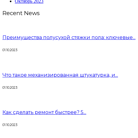
Октябрь 2023
Recent News
Преимущества полусухой стяжки пола: ключевые...
01.10.2023
Что такое механизированная штукатурка, и...
01.10.2023
Как сделать ремонт быстрее? 5...
01.10.2023