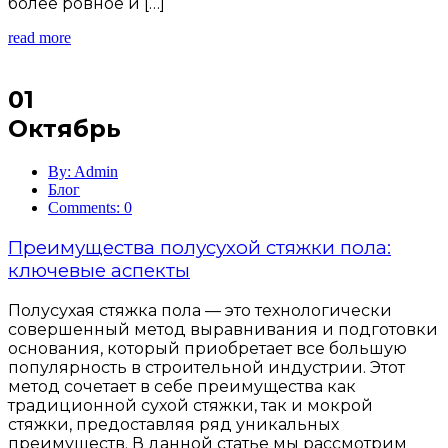
более ровное и […]
read more
01
Октябрь
By: Admin
Блог
Comments: 0
Преимущества полусухой стяжки пола:
ключевые аспекты
Полусухая стяжка пола — это технологически
совершенный метод выравнивания и подготовки
основания, который приобретает все большую
популярность в строительной индустрии. Этот
метод сочетает в себе преимущества как
традиционной сухой стяжки, так и мокрой
стяжки, предоставляя ряд уникальных
преимуществ. В данной статье мы рассмотрим